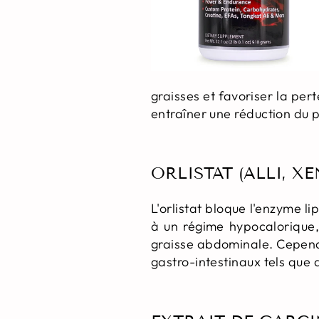
graisses et favoriser la pe
entraîner une réduction du 
ORLISTAT (ALLI, XE
L'orlistat bloque l'enzyme l
à un régime hypocalorique, 
graisse abdominale. Cependa
gastro-intestinaux tels que 