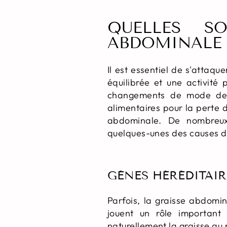
QUELLES S
ABDOMINALE 
Il est essentiel de s'attaq
équilibrée et une activité
changements de mode de vi
alimentaires pour la perte 
abdominale. De nombreux 
quelques-unes des causes de
GÈNES HÉRÉDITAIR
Parfois, la graisse abdomin
jouent un rôle important 
naturellement la graisse au