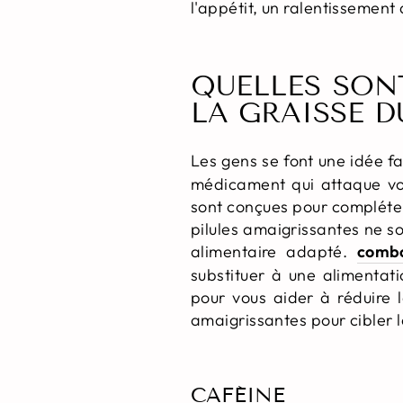
l'appétit, un ralentissemen
QUELLES SONT
LA GRAISSE D
Les gens se font une idée f
médicament qui attaque vot
sont conçues pour compléter
pilules amaigrissantes ne s
alimentaire adapté.
combo
substituer à une alimentati
pour vous aider à réduire 
amaigrissantes pour cibler 
CAFÉINE