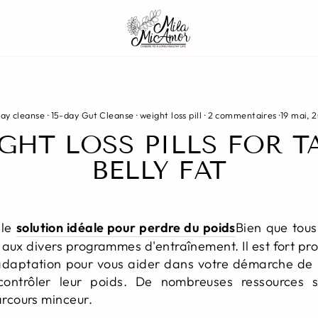
day cleanse
·
15-day Gut Cleanse
·
weight loss pill
·
2 commentaires
·
19 mai, 
GHT LOSS PILLS FOR 
BELLY FAT
 le
solution idéale pour perdre du poids
Bien que tous
aux divers programmes d'entraînement. Il est fort pr
adaptation pour vous aider dans votre démarche de p
ontrôler leur poids. De nombreuses ressources s
rcours minceur.