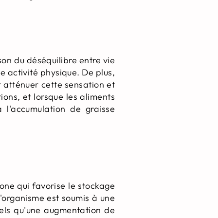
son du déséquilibre entre vie
 activité physique. De plus,
 atténuer cette sensation et
ons, et lorsque les aliments
à l'accumulation de graisse
mone qui favorise le stockage
l'organisme est soumis à une
tels qu'une augmentation de