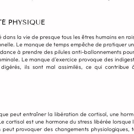
TÉ PHYSIQUE
é dans la vie de presque tous les êtres humains en rai
onnelle. Le manque de temps empêche de pratiquer une
dance à prendre des pilules anti-ballonnements pour
dominale. Le manque d'exercice provoque des indigesti
igérés, ils sont mal assimilés, ce qui contribue 
que peut entraîner la libération de cortisol, une hor
e cortisol est une hormone du stress libérée lorsque 
ion peut provoquer des changements physiologiques, 