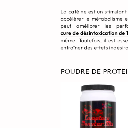
La caféine est un stimulant
accélérer le métabolisme e
peut améliorer les perf
cure de désintoxication de 1
même. Toutefois, il est es
entraîner des effets indésir
POUDRE DE PROTÉ