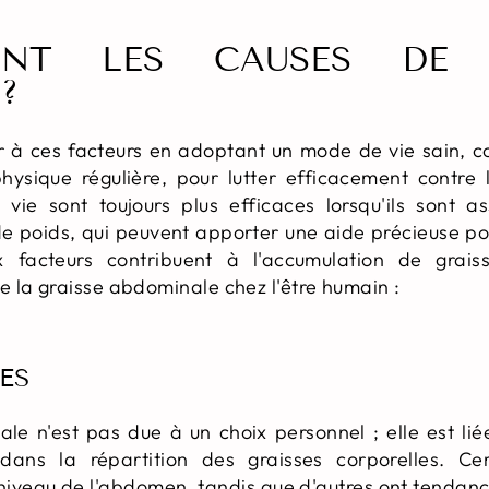
ONT LES CAUSES DE 
?
uer à ces facteurs en adoptant un mode de vie sain,
 physique régulière, pour lutter efficacement contre
e sont toujours plus efficaces lorsqu'ils sont 
de poids, qui peuvent apporter une aide précieuse pou
facteurs contribuent à l'accumulation de grai
 la graisse abdominale chez l'être humain :
ES
ale n'est pas due à un choix personnel ; elle est li
dans la répartition des graisses corporelles. Ce
 niveau de l'abdomen, tandis que d'autres ont tendan