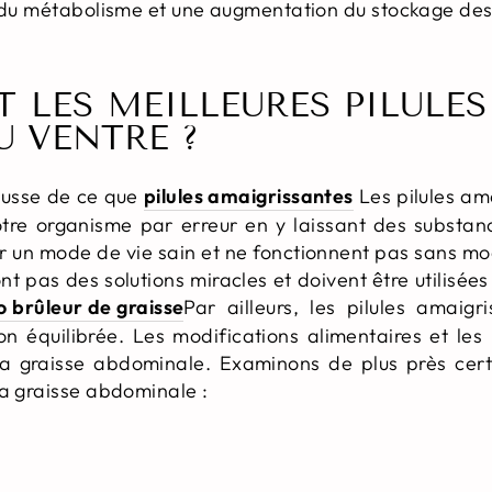
t du métabolisme et une augmentation du stockage des
 LES MEILLEURES PILULE
U VENTRE ?
ausse de ce que
pilules amaigrissantes
Les pilules am
re organisme par erreur en y laissant des substanc
 un mode de vie sain et ne fonctionnent pas sans mod
ont pas des solutions miracles et doivent être utilisé
 brûleur de graisse
Par ailleurs, les pilules amaig
on équilibrée. Les modifications alimentaires et les 
la graisse abdominale. Examinons de plus près certa
la graisse abdominale :