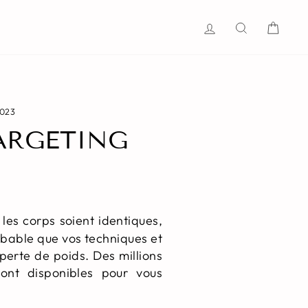
Se connecter
Recherche
Pani
2023
TARGETING
 les corps soient identiques,
obable que vos techniques et
erte de poids. Des millions
ont disponibles pour vous