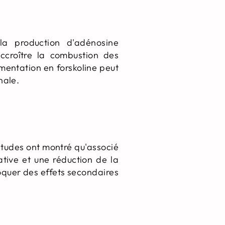
la production d'adénosine
ccroître la combustion des
mentation en forskoline peut
nale.
 études ont montré qu'associé
ative et une réduction de la
oquer des effets secondaires