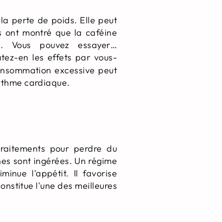
la perte de poids. Elle peut
s ont montré que la caféine
es. Vous pouvez essayer…
atez-en les effets par vous-
consommation excessive peut
rythme cardiaque.
traitements pour perdre du
ines sont ingérées. Un régime
inue l'appétit. Il favorise
nstitue l'une des meilleures