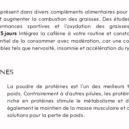
 présent dans divers compléments alimentaires pour 
t augmenter la combustion des graisses. Des étude
ormances sportives et l'oxydation des graiss
5 jours
Intégrez la caféine à votre routine et const
sentiel de la consommer avec modération, car une 
ables tels que nervosité, insomnie et accélération du 
INES
La poudre de protéines est l'un des meilleurs 
poids. Contrairement à d'autres pilules, les proté
riche en protéines stimule le métabolisme et dim
également le maintien de la masse musculaire et co
solutions pour la perte de poids.