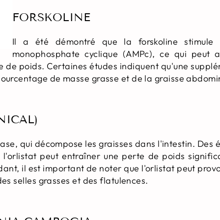
FORSKOLINE
Il a été démontré que la forskoline stimule 
monophosphate cyclique (AMPc), ce qui peut a
rte de poids. Certaines études indiquent qu'une supplé
pourcentage de masse grasse et de la graisse abdomi
NICAL)
ipase, qui décompose les graisses dans l'intestin. Des
l'orlistat peut entraîner une perte de poids signific
nt, il est important de noter que l'orlistat peut prov
des selles grasses et des flatulences.