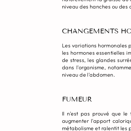
niveau des hanches ou des c
CHANGEMENTS H
Les variations hormonales p
les hormones essentielles i
de stress, les glandes surré
dans l'organisme, notammen
niveau de l'abdomen.
FUMEUR
Il n'est pas prouvé que le
augmenter l'apport caloriq
métabolisme et ralentit les 