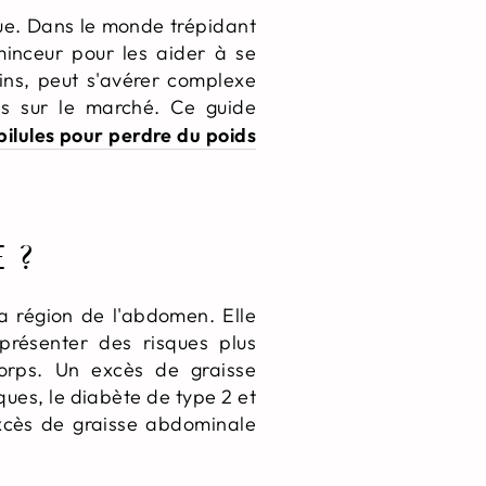
ue. Dans le monde trépidant
minceur pour les aider à se
oins, peut s'avérer complexe
s sur le marché. Ce guide
pilules pour perdre du poids
 ?
a région de l'abdomen. Elle
 présenter des risques plus
corps. Un excès de graisse
ues, le diabète de type 2 et
excès de graisse abdominale