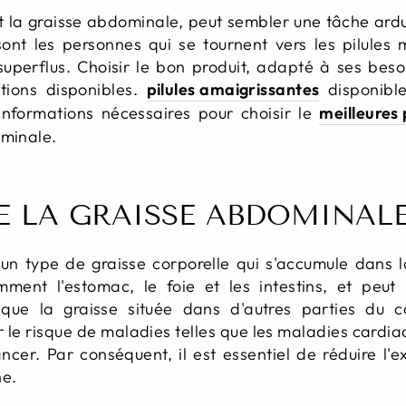
 la graisse abdominale, peut sembler une tâche ard
sont les personnes qui se tournent vers les pilules 
superflus. Choisir le bon produit, adapté à ses bes
tions disponibles.
pilules amaigrissantes
disponible
 informations nécessaires pour choisir le
meilleures 
ominale.
E LA GRAISSE ABDOMINALE
un type de graisse corporelle qui s'accumule dans l
ment l'estomac, le foie et les intestins, et peut
que la graisse située dans d'autres parties du 
e risque de maladies telles que les maladies cardiaq
cer. Par conséquent, il est essentiel de réduire l'
ne.