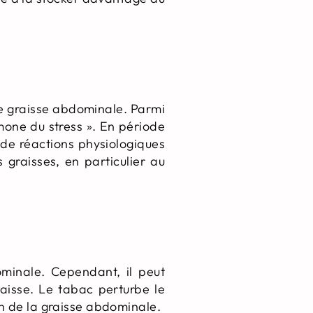
de graisse abdominale. Parmi
mone du stress ». En période
e de réactions physiologiques
graisses, en particulier au
ominale. Cependant, il peut
aisse. Le tabac perturbe le
on de la graisse abdominale.