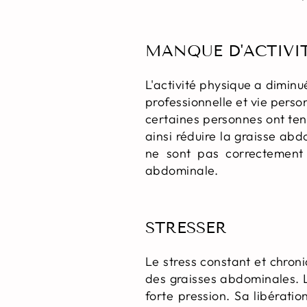
MANQUE D'ACTIVI
L'activité physique a diminu
professionnelle et vie pers
certaines personnes ont ten
ainsi réduire la graisse ab
ne sont pas correctement d
abdominale.
STRESSER
Le stress constant et chroni
des graisses abdominales. L
forte pression. Sa libérat