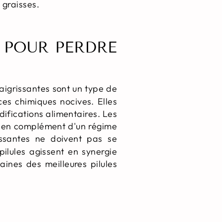
 graisses.
S POUR PERDRE
aigrissantes sont un type de
es chimiques nocives. Elles
ifications alimentaires. Les
es en complément d'un régime
rissantes ne doivent pas se
pilules agissent en synergie
ines des meilleures pilules