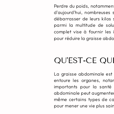
Perdre du poids, notamment
d'aujourd'hui, nombreuses 
débarrasser de leurs kilos 
parmi la multitude de solu
complet vise à fournir les
pour réduire la graisse abd
QU'EST-CE QU
La graisse abdominale est 
entoure les organes, notam
importants pour la santé 
abdominale peut augmenter l
même certains types de can
pour mener une vie plus sai