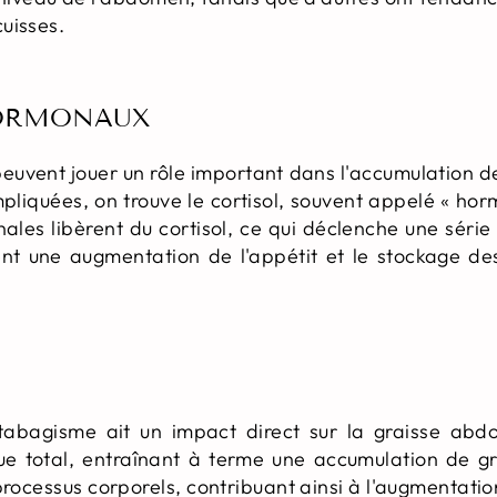
uisses.
ORMONAUX
euvent jouer un rôle important dans l'accumulation 
mpliquées, on trouve le cortisol, souvent appelé « hor
nales libèrent du cortisol, ce qui déclenche une séri
t une augmentation de l'appétit et le stockage des 
 tabagisme ait un impact direct sur la graisse abd
ue total, entraînant à terme une accumulation de gr
processus corporels, contribuant ainsi à l'augmentati