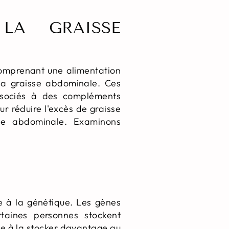
LA GRAISSE
 comprenant une alimentation
 la graisse abdominale. Ces
associés à des compléments
r réduire l'excès de graisse
sse abdominale. Examinons
ée à la génétique. Les gènes
rtaines personnes stockent
ce à la stocker davantage au